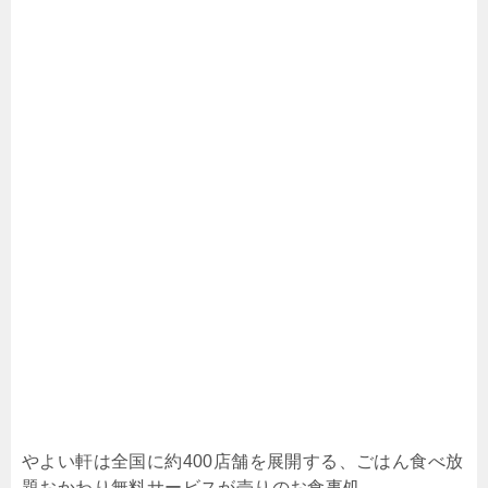
やよい軒は全国に約400店舗を展開する、ごはん食べ放
題おかわり無料サービスが売りのお食事処。