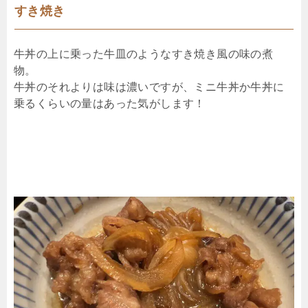
すき焼き
牛丼の上に乗った牛皿のようなすき焼き風の味の煮
物。
牛丼のそれよりは味は濃いですが、ミニ牛丼か牛丼に
乗るくらいの量はあった気がします！