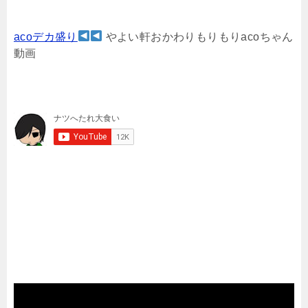
acoデカ盛り
やよい軒おかわりもりもりacoちゃん
動画