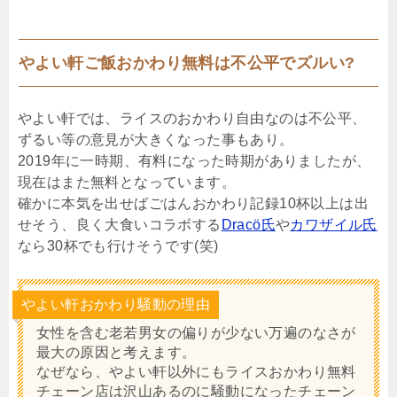
やよい軒ご飯おかわり無料は不公平でズルい?
やよい軒では、ライスのおかわり自由なのは不公平、
ずるい等の意見が大きくなった事もあり。
2019年に一時期、有料になった時期がありましたが、
現在はまた無料となっています。
確かに本気を出せばごはんおかわり記録10杯以上は出
せそう、良く大食いコラボする
Dracö氏
や
カワザイル氏
なら30杯でも行けそうです(笑)
やよい軒おかわり騒動の理由
女性を含む老若男女の偏りが少ない万遍のなさが
最大の原因と考えます。
なぜなら、やよい軒以外にもライスおかわり無料
チェーン店は沢山あるのに騒動になったチェーン