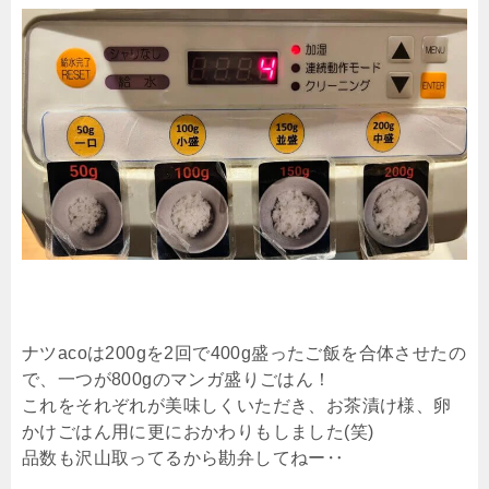
ナツacoは200gを2回で400g盛ったご飯を合体させたの
で、一つが800gのマンガ盛りごはん！
これをそれぞれが美味しくいただき、お茶漬け様、卵
かけごはん用に更におかわりもしました(笑)
品数も沢山取ってるから勘弁してねー‥