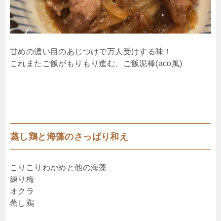
甘めの濃い目のあじつけで万人受けする味！
これまたご飯がもりもり進む、ご飯泥棒(aco風)
蒸し鶏と海藻のさっぱり和え
こりこりわかめと他の海藻
練り梅
オクラ
蒸し鶏