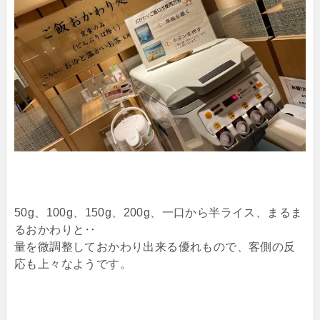
50g、100g、150g、200g、一口から半ライス、まるま
るおかわりと‥
量を微調整しておかわり出来る優れもので、客側の反
応も上々なようです。