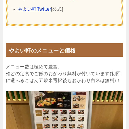
やよい軒Twitter
[公式]
やよい軒のメニューと価格
メニュー数は極めて豊富。
殆どの定食でご飯のおかわり無料が付いています(初回
に選べるごはん五穀米選択後もおかわり白米は無料)！