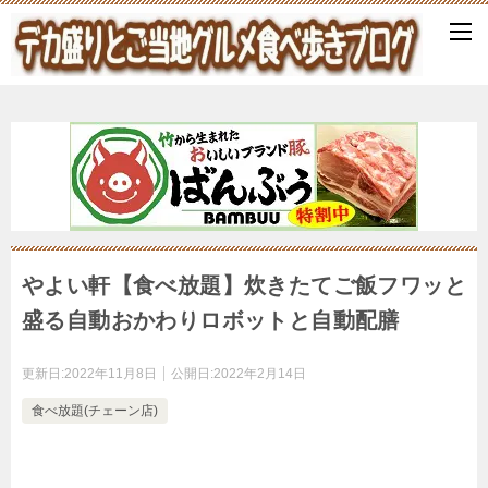
やよい軒【食べ放題】炊きたてご飯フワッと
盛る自動おかわりロボットと自動配膳
更新日:
2022年11月8日
公開日:
2022年2月14日
食べ放題(チェーン店)