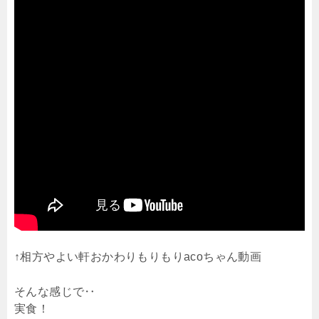
↑相方やよい軒おかわりもりもりacoちゃん動画
そんな感じで‥
実食！