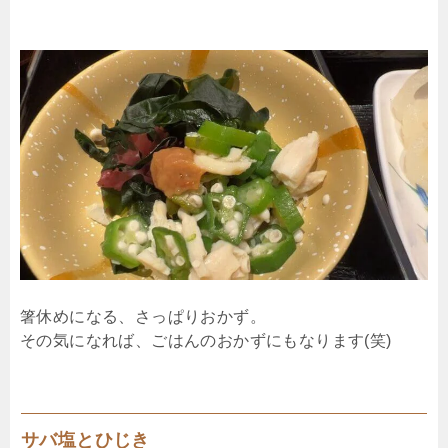
箸休めになる、さっぱりおかず。
その気になれば、ごはんのおかずにもなります(笑)
サバ塩とひじき