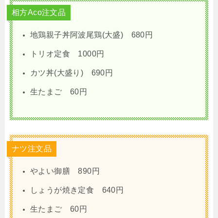
相方Aco注文品
地鶏親子丼阿波尾鶏(大盛) 680円
トリオ定食 1000円
カツ丼(大盛り) 690円
生たまご 60円
ナツ注文品
やよい御膳 890円
しょうが焼き定食 640円
生たまご 60円