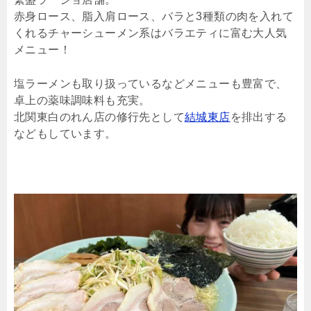
赤身ロース、脂入肩ロース、バラと3種類の肉を入れて
くれるチャーシューメン系はバラエティに富む大人気
メニュー！
塩ラーメンも取り扱っているなどメニューも豊富で、
卓上の薬味調味料も充実。
北関東白のれん店の修行先として
結城東店
を排出する
などもしています。