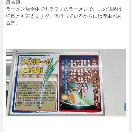
最高値。
ラーメン店全体でもデフォのラーメンで、この価格は
強気とも言えますが、流行っているからには理由があ
る筈。