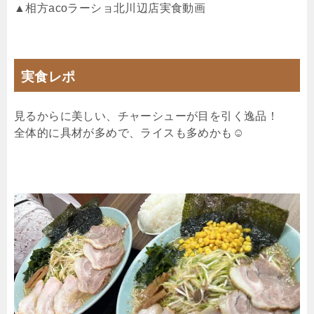
▲相方acoラーショ北川辺店実食動画
実食レポ
見るからに美しい、チャーシューが目を引く逸品！
全体的に具材が多めで、ライスも多めかも☺︎