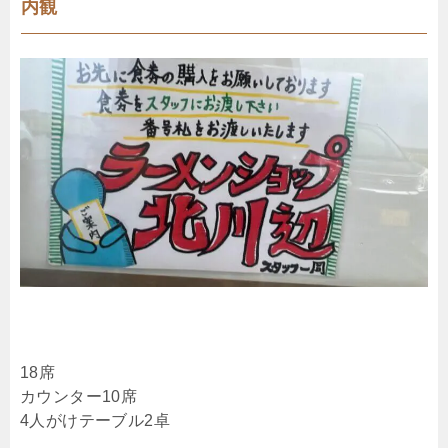
内観
18席
カウンター10席
4人がけテーブル2卓