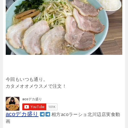
今回もいつも通り。
カタメオオメウスメで注文！
acoデカ盛り
相方acoラーショ北川辺店実食動
画