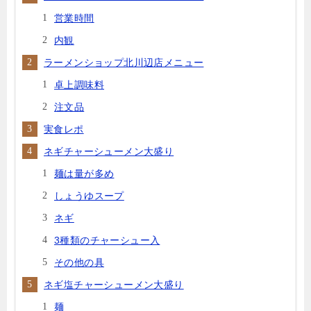
営業時間
内観
ラーメンショップ北川辺店メニュー
卓上調味料
注文品
実食レポ
ネギチャーシューメン大盛り
麺は量が多め
しょうゆスープ
ネギ
3種類のチャーシュー入
その他の具
ネギ塩チャーシューメン大盛り
麺