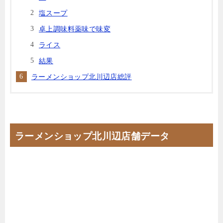
塩スープ
卓上調味料薬味で味変
ライス
結果
ラーメンショップ北川辺店総評
ラーメンショップ北川辺店舗データ