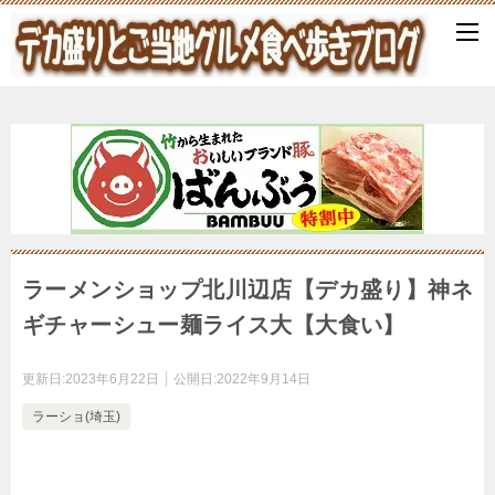
ラーメンショップ北川辺店【デカ盛り】神ネ
ギチャーシュー麺ライス大【大食い】
更新日:
2023年6月22日
公開日:
2022年9月14日
ラーショ(埼玉)