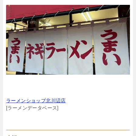
ラーメンショップ北川辺店
[ラーメンデータベース]