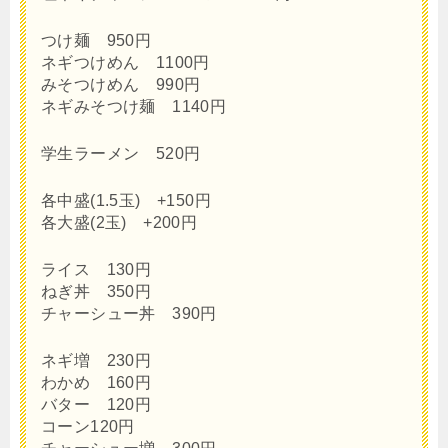
つけ麺 950円
ネギつけめん 1100円
みそつけめん 990円
ネギみそつけ麺 1140円
学生ラーメン 520円
各中盛(1.5玉) +150円
各大盛(2玉) +200円
ライス 130円
ねぎ丼 350円
チャーシュー丼 390円
ネギ増 230円
わかめ 160円
バター 120円
コーン120円