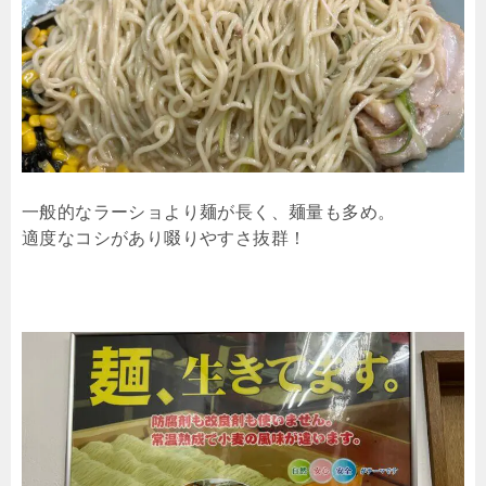
一般的なラーショより麺が長く、麺量も多め。
適度なコシがあり啜りやすさ抜群！