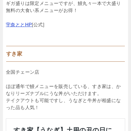
ギガ盛りは限定メニューですが、鰻丸々一本で大盛り
無料の大食い系メニューがお得！
宇奈ととHP
[公式]
すき家
全国チェーン店
ほぼ通年で鰻メニューを販売している、すき家は、か
なりリーズナブルにうな丼がいただけます。
テイクアウトも可能ですし、うなぎと牛丼が相盛にな
った品も人気！