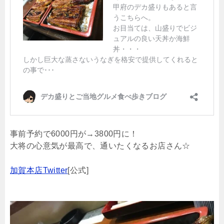
事前予約で6000円が→3800円に！
大将の心意気が最高で、通いたくなるお店さん☆
加賀本店Twitter
[公式]