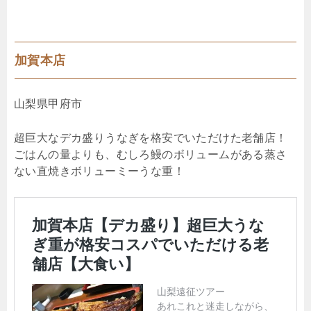
加賀本店
山梨県甲府市
超巨大なデカ盛りうなぎを格安でいただけた老舗店！
ごはんの量よりも、むしろ鰻のボリュームがある蒸さ
ない直焼きボリューミーうな重！