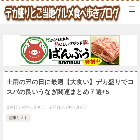
土用の丑の日に最適【大食い】デカ盛りでコ
スパの良いうなぎ関連まとめ７選+5
更新日:
2023年1月30日
公開日:
2020年7月21日
記事リスト