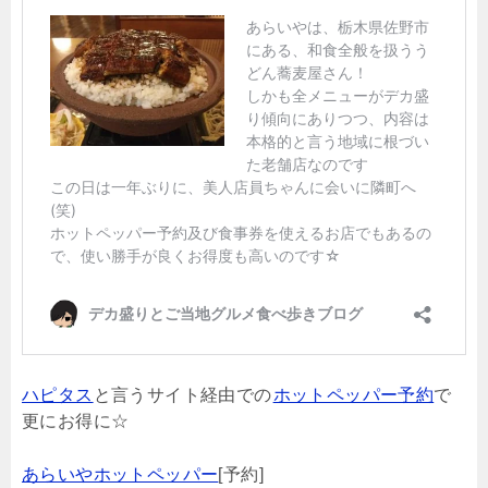
ハピタス
と言うサイト経由での
ホットペッパー予約
で
更にお得に☆
あらいやホットペッパー
[予約]