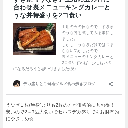
うなぎ１枚(半身)よりも2枚の方が価格的にもお得！
安いので2～3品大食いでセルフデカ盛りでもお財布的
にやさしめ☆