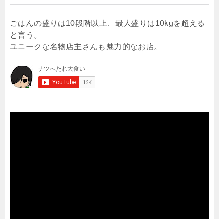
ごはんの盛りは10段階以上、最大盛りは10kgを超える
と言う。
ユニークな名物店主さんも魅力的なお店。