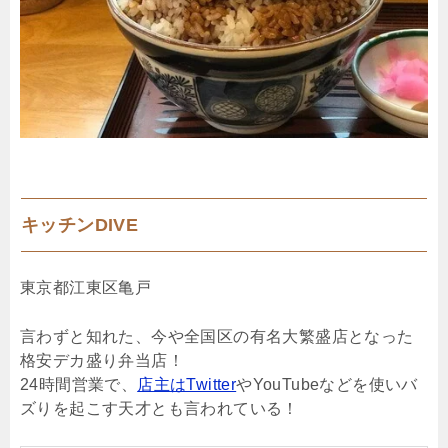
キッチンDIVE
東京都江東区亀戸
言わずと知れた、今や全国区の有名大繁盛店となった
格安デカ盛り弁当店！
24時間営業で、
店主はTwitter
やYouTubeなどを使いバ
ズりを起こす天才とも言われている！