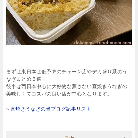
まずは東日本は低予算のチェーン店やデカ盛り系のう
なぎまとめ６選！
後半は西日本中心に大好物な蒸さない直焼きうなぎの
美味しくてコスパの良い店が中心となります。
»
直焼きうなぎの当ブログ記事リスト