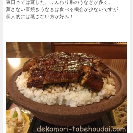
東日本では蒸した、ふんわり系のうなぎが多く。
蒸さない直焼きうなぎは食べる機会が少ないですが、
個人的には蒸さない方が好み！