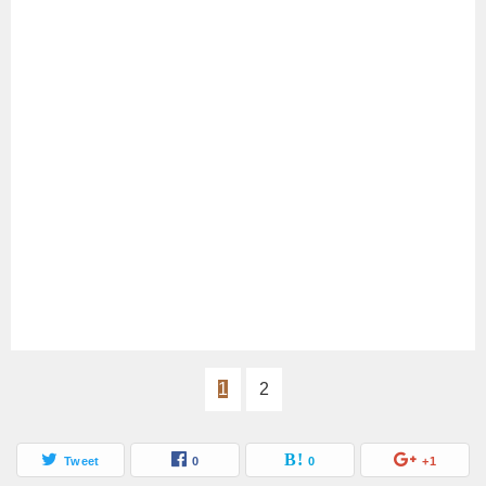
1
2
Tweet
0
0
+1