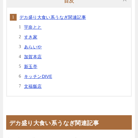
目次
デカ盛り大食い系うなぎ関連記事
宇奈とと
すき家
あらいや
加賀本店
新玉亭
キッチンDIVE
文福飯店
デカ盛り大食い系うなぎ関連記事