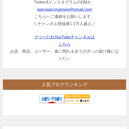
Twitter&インスタグラムのDMか、
spicyspicynutmeg@gmail.com
こちらへご連絡をお願いします。
＼チャンネル登録者1.2万人越え／
ナツへたれYouTubeチャンネルは
こちら
お店、商品、ユーザー、食に関わる全ての方への架け橋にな
りたい
人気ブログランキング