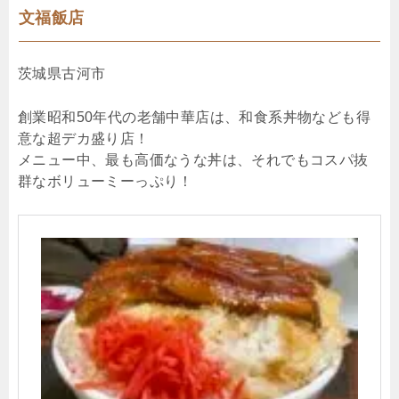
文福飯店
茨城県古河市
創業昭和50年代の老舗中華店は、和食系丼物なども得
意な超デカ盛り店！
メニュー中、最も高価なうな丼は、それでもコスパ抜
群なボリューミーっぷり！