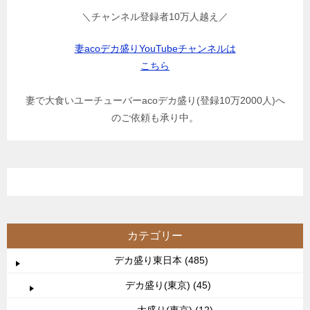
＼チャンネル登録者10万人越え／
妻acoデカ盛りYouTubeチャンネルは
こちら
妻で大食いユーチューバーacoデカ盛り(登録10万2000人)へ
のご依頼も承り中。
カテゴリー
デカ盛り東日本 (485)
デカ盛り(東京) (45)