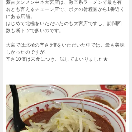
蒙古タンメン中本大宮店は、激辛系ラーメンで最も有
名とも言えるチェーン店で、ボクの射程圏から1番近く
にある店舗。
はじめて北極をいただいたのも大宮店ですし、訪問回
数も断トツで多いのです。
大宮では北極の辛さ5倍をいただいた中では、最も美味
しかったのですが。
辛さ10倍は未食につき、試してまいりました★