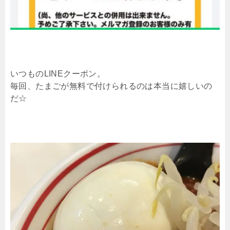
いつものLINEクーポン。
毎回、たまごが無料で付けられるのは本当に嬉しいの
だ☆