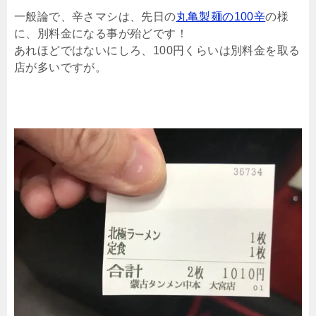
一般論で、辛さマシは、先日の
丸亀製麺の100辛
の様
に、別料金になる事が殆どです！
あれほどではないにしろ、100円くらいは別料金を取る
店が多いですが。