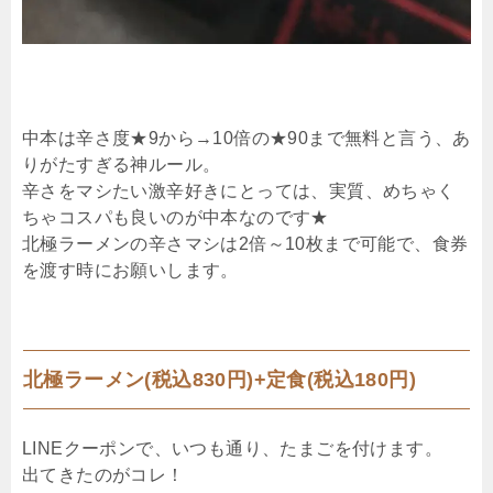
中本は辛さ度★9から→10倍の★90まで無料と言う、あ
りがたすぎる神ルール。
辛さをマシたい激辛好きにとっては、実質、めちゃく
ちゃコスパも良いのが中本なのです★
北極ラーメンの辛さマシは2倍～10枚まで可能で、食券
を渡す時にお願いします。
北極ラーメン(税込830円)+定食(税込180円)
LINEクーポンで、いつも通り、たまごを付けます。
出てきたのがコレ！