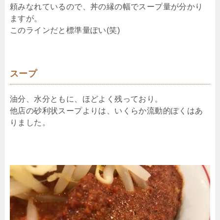
頼みなれているので、丼の縁の幅でスープ量が分かり
ますが。
このラインだと標準量ぽい(笑)
スープ
油分、水分ともに、ほどよく残っており。
他店の砂利状スープよりは、いくらか流動的ぽくはあ
りました。