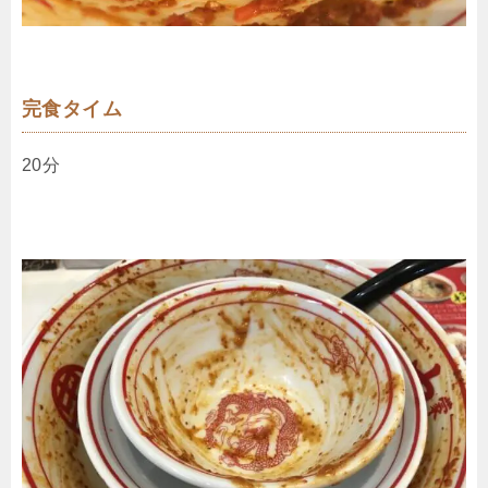
完食タイム
20分