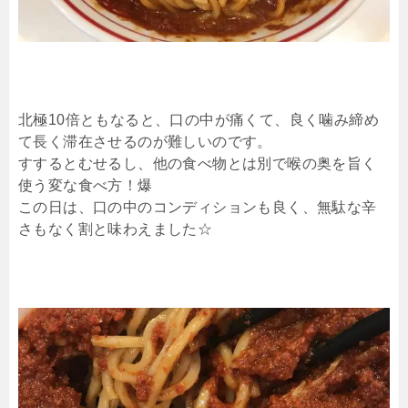
北極10倍ともなると、口の中が痛くて、良く噛み締め
て長く滞在させるのが難しいのです。
すするとむせるし、他の食べ物とは別で喉の奥を旨く
使う変な食べ方！爆
この日は、口の中のコンディションも良く、無駄な辛
さもなく割と味わえました☆