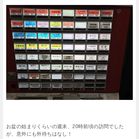
お盆の始まりくらいの週末、20時前頃の訪問でした
が、意外にも外待ちはなし！