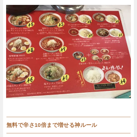
無料で辛さ10倍まで増せる神ルール