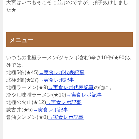
大宮はいつもそこそこ並ぶのですが、拍子抜けしまし
た★
メニュー
いつもの北極ラーメン(ジャンボ含む)辛さ10倍(★90)以
外では。
北極5倍(★45)
→実食レポ代表記事
北極3倍(★27)
→実食レポ記事
北極ラーメン(★9)
→実食レポ代表記事
の他に。
冷やし味噌ラーメン(★10)
→実食レポ記事
北極の火山(★12)
→実食レポ記事
蒙古丼(★5)
→実食レポ記事
醤油タンメン(★0)
→実食レポ記事