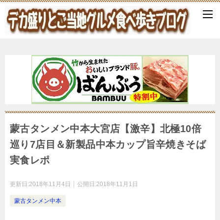
蒙古タンメン中本大宮店【激辛】北極10倍
巡り7店目＆新製品中本カップ旨辛焼きそば
実食レポ
更新日:
2018年11月4日
公開日:
2018年11月1日
蒙古タンメン中本