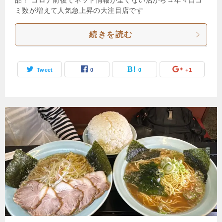
ミ数が増えて人気急上昇の大注目店です
続きを読む
Tweet
0
0
+1