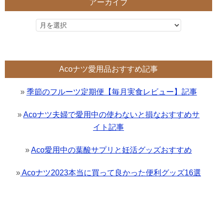
アーカイブ
Acoナツ愛用品おすすめ記事
»
季節のフルーツ定期便【毎月実食レビュー】記事
»
Acoナツ夫婦で愛用中の使わないと損なおすすめサ
イト記事
»
Aco愛用中の葉酸サプリと妊活グッズおすすめ
»
Acoナツ2023本当に買って良かった便利グッズ16選