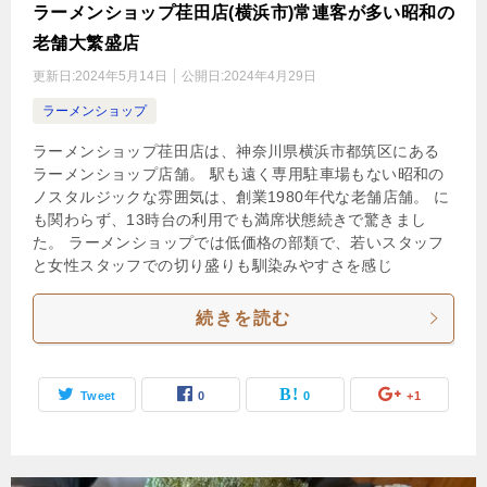
ラーメンショップ荏田店(横浜市)常連客が多い昭和の
老舗大繁盛店
更新日:
2024年5月14日
公開日:
2024年4月29日
ラーメンショップ
ラーメンショップ荏田店は、神奈川県横浜市都筑区にある
ラーメンショップ店舗。 駅も遠く専用駐車場もない昭和の
ノスタルジックな雰囲気は、創業1980年代な老舗店舗。 に
も関わらず、13時台の利用でも満席状態続きで驚きまし
た。 ラーメンショップでは低価格の部類で、若いスタッフ
と女性スタッフでの切り盛りも馴染みやすさを感じ
続きを読む
Tweet
0
0
+1