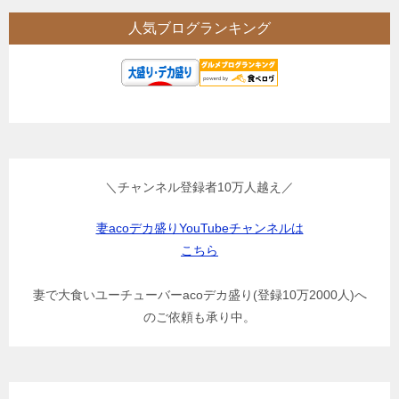
人気ブログランキング
＼チャンネル登録者10万人越え／
妻acoデカ盛りYouTubeチャンネルは
こちら
妻で大食いユーチューバーacoデカ盛り(登録10万2000人)へ
のご依頼も承り中。