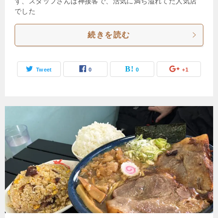
ず、スタッフさんは神接客で、活気に満ち溢れてた人気店
でした
続きを読む
Tweet
0
0
+1