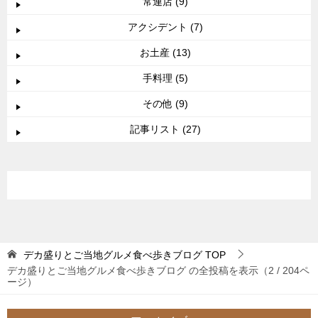
常連店 (9)
アクシデント (7)
お土産 (13)
手料理 (5)
その他 (9)
記事リスト (27)
デカ盛りとご当地グルメ食べ歩きブログ
TOP
デカ盛りとご当地グルメ食べ歩きブログ の全投稿を表示（2 / 204ペ
ージ）