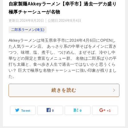
自家製麺Akkeyラーメン【幸手市】過去一デカ盛り
極厚チャーシューが名物
更新日:
2024年8月20日
公開日:
2024年8月4日
二郎系ラーメン(埼玉)
Akkeyラーメンは埼玉県幸手市に2024年4月6日にOPENし
た人気ラーメン店。 あっさり系の中華そばをメインに置き
つつ、味噌、塩、煮干し、つけめん、まぜそば、冷やし中
華などの限定と豊富なメニュー群。 名物は二郎系ばりの平
打ち太麺と、食べ歩き人生で過去一ではないかと思うくら
い？ 巨大で極厚な名物チャーシューに強い印象が残りまし
た。
続きを読む
Tweet
0
0
+1