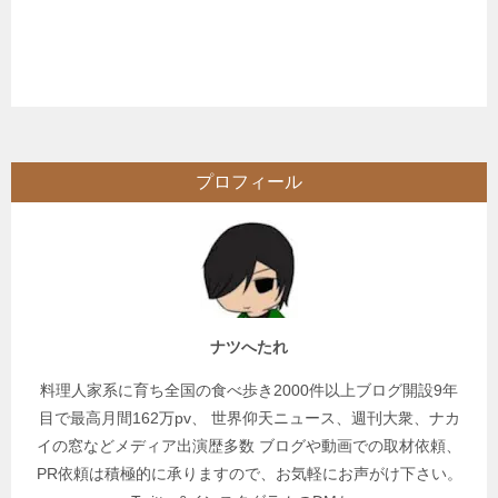
プロフィール
ナツへたれ
料理人家系に育ち全国の食べ歩き2000件以上ブログ開設9年
目で最高月間162万pv、 世界仰天ニュース、週刊大衆、ナカ
イの窓などメディア出演歴多数 ブログや動画での取材依頼、
PR依頼は積極的に承りますので、お気軽にお声がけ下さい。