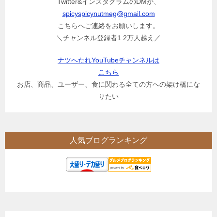
Twitter&インスタグラムのDMか、
spicyspicynutmeg@gmail.com
こちらへご連絡をお願いします。
＼チャンネル登録者1.2万人越え／
ナツへたれYouTubeチャンネルは
こちら
お店、商品、ユーザー、食に関わる全ての方への架け橋にな
りたい
人気ブログランキング