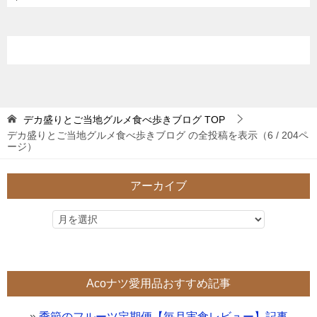
デカ盛りとご当地グルメ食べ歩きブログ
TOP
デカ盛りとご当地グルメ食べ歩きブログ の全投稿を表示（6 / 204ペ
ージ）
アーカイブ
Acoナツ愛用品おすすめ記事
»
季節のフルーツ定期便【毎月実食レビュー】記事