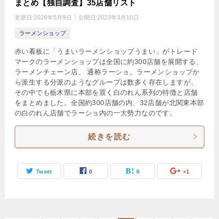
まとめ【独自調査】35店舗リスト
更新日:
2026年5月9日
公開日:
2023年3月10日
ラーメンショップ
赤い看板に「うまいラーメンショップうまい」がトレード
マークのラーメンショップは全国に約300店舗を展開する、
ラーメンチェーン店。 通称ラーショ。ラーメンショップか
ら派生する分派のようなグループは数多く存在しますが、
その中でも栃木県に本部を置く白のれん系列の特徴と店舗
をまとめました。全国約300店舗の内、32店舗が北関東本部
の白のれん店舗でラーショ内の一大勢力なのです。
続きを読む
Tweet
0
0
+1