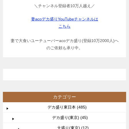
＼チャンネル登録者10万人越え／
妻acoデカ盛りYouTubeチャンネルは
こちら
妻で大食いユーチューバーacoデカ盛り(登録10万2000人)へ
のご依頼も承り中。
カテゴリー
デカ盛り東日本 (485)
デカ盛り(東京) (45)
大盛り(東京) (12)