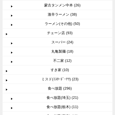
蒙古タンメン中本 (26)
激辛ラーメン (38)
ラーメン(その他) (50)
チェーン店 (93)
スーパー (24)
丸亀製麺 (18)
不二家 (12)
すき家 (10)
ミスド(ﾐｽﾀｰﾄﾞｰﾅﾂ) (23)
食べ放題 (296)
食べ放題(埼玉) (21)
食べ放題(栃木) (11)