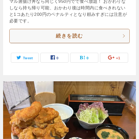
マル唐揚げ丼なら同じく950円でで食べ放題！ おかわりな
しなら持ち帰り可能、おかわり後は時間内に食べきれない
と1コあたり200円のペナルティとなり頼みすぎには注意が
必要です。
続きを読む
Tweet
0
0
+1