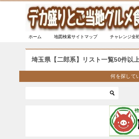
ホーム
地図検索サイトマップ
チャレンジ全
埼玉県【二郎系】リスト一覧50件以
何を探して