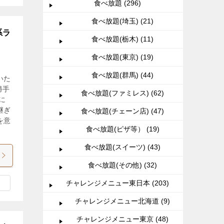
食べ放題 (296)
食べ放題(埼玉) (21)
系ラ
食べ放題(栃木) (11)
食べ放題(東京) (19)
食べ放題(群馬) (44)
いた
勝手
食べ放題(ファミレス) (62)
に
継ぎ
食べ放題(チェーン店) (47)
を意
食べ放題(ピザ等） (19)
食べ放題(スイーツ) (43)
食べ放題(その他) (32)
チャレンジメニュー東日本 (203)
チャレンジメニュー北海道 (9)
チャレンジメニュー東京 (48)