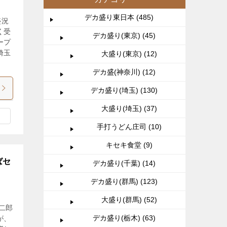
デカ盛り東日本 (485)
盛況
く受
デカ盛り(東京) (45)
ープ
埼玉
大盛り(東京) (12)
デカ盛(神奈川) (12)
デカ盛り(埼玉) (130)
大盛り(埼玉) (37)
手打うどん庄司 (10)
キセキ食堂 (9)
ばセ
デカ盛り(千葉) (14)
デカ盛り(群馬) (123)
大盛り(群馬) (52)
二郎
デカ盛り(栃木) (63)
が、