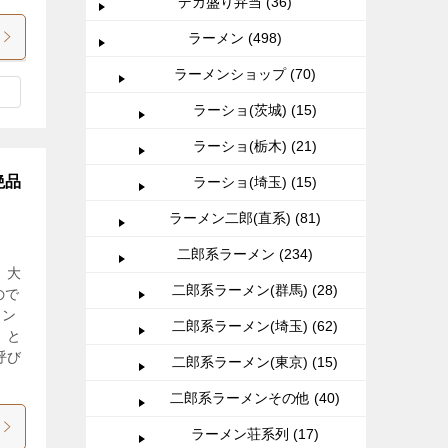
デカ盛り弁当 (36)
ラーメン (498)
ラーメンショップ (70)
ラーショ(茨城) (15)
ラーショ(栃木) (21)
絶品
ラーショ(埼玉) (15)
ラーメン二郎(直系) (81)
二郎系ラーメン (234)
 大
二郎系ラーメン(群馬) (28)
ので
メン
二郎系ラーメン(埼玉) (62)
」と
呼び
二郎系ラーメン(東京) (15)
二郎系ラーメンその他 (40)
ラーメン荘系列 (17)