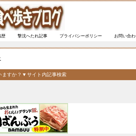
戦歴
撃沈へたれ記事
プライバシーポリシー
お問い合わ
上
いますか？▼サイト内記事検索