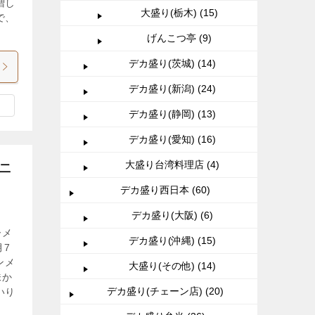
増し
大盛り(栃木) (15)
で、
げんこつ亭 (9)
デカ盛り(茨城) (14)
デカ盛り(新潟) (24)
デカ盛り(静岡) (13)
デカ盛り(愛知) (16)
大盛り台湾料理店 (4)
ス二
デカ盛り西日本 (60)
デカ盛り(大阪) (6)
ーメ
デカ盛り(沖縄) (15)
月7
ンメ
大盛り(その他) (14)
味か
デカ盛り(チェーン店) (20)
いり